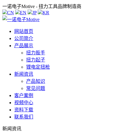
一诺电子Motive - 扭力工具品牌制造商
CN
EN
JP
KR
网站首页
公司简介
产品展示
扭力扳手
扭力起子
锂电定扭枪
新闻资讯
产品知识
常见问题
客户案例
视频中心
资料下载
联系我们
新闻资讯