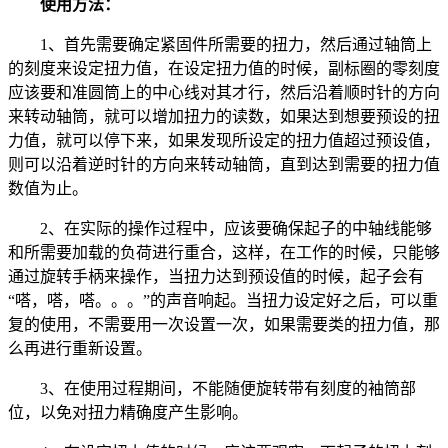
使用方法：
1、首先需要确定紧固件所需要的扭力，然后通过轴筒上
的刻度来设定扭力值，在设定扭力值的时候，副标圈的零刻度
应该要和准圆筒上的中心线对其才行，然后沿着顺时针的方向
来转动轴筒，就可以增加扭力的读数，如果达到想要预设的扭
力值，就可以停下来，如果发现所设定的扭力值超过预设值，
则可以沿着逆时针的方向来转动轴筒，直到达到需要的扭力值
数值为止。
2、在实际的操作过程中，应该要确保起子的中轴线能够
和所需要加载的负荷进行重合，这样，在工作的时候，只能够
通过旋转手柄来操作，当扭力达到预设值的时候，起子会有
“嗒，嗒，嗒。。。”的声音响起。当扭力设定好之后，可以重
复的使用，不需要用一次设置一次，如果需要类的扭力值，那
么再进行重新设置。
3、在使用过程期间，不能随便旋转带有刻度的袖筒部
位，以免对扭力精确度产生影响。