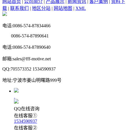
网站首页
|
公司简介
|
产品展示
|
新闻资讯
|
客户案例
|
资料下
载
|
联系我们
|
地区分站
|
网站地图
|
XML
电话:0086-574-87834466
0086-574-87890641
电话:0086-574-87890640
邮箱:sales@fff-motive.net
QQ:705573352 1534590937
地址:宁波市姜山明曙路999号
QQ在线咨询
在线客服①
1534590937
在线客服②