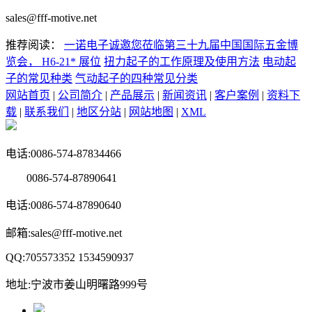
sales@fff-motive.net
推荐阅读：
一诺电子诚邀您莅临第三十九届中国国际五金博
览会， H6-21* 展位
扭力起子的工作原理及使用方法
电动起
子的常见种类
气动起子的四种常见分类
网站首页
|
公司简介
|
产品展示
|
新闻资讯
|
客户案例
|
资料下
载
|
联系我们
|
地区分站
|
网站地图
|
XML
电话:0086-574-87834466
0086-574-87890641
电话:0086-574-87890640
邮箱:sales@fff-motive.net
QQ:705573352 1534590937
地址:宁波市姜山明曙路999号