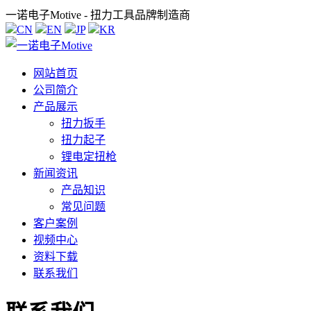
一诺电子Motive - 扭力工具品牌制造商
CN
EN
JP
KR
网站首页
公司简介
产品展示
扭力扳手
扭力起子
锂电定扭枪
新闻资讯
产品知识
常见问题
客户案例
视频中心
资料下载
联系我们