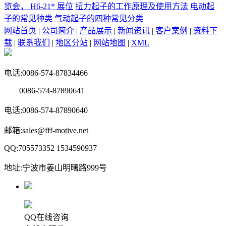
览会， H6-21* 展位
扭力起子的工作原理及使用方法
电动起
子的常见种类
气动起子的四种常见分类
网站首页
|
公司简介
|
产品展示
|
新闻资讯
|
客户案例
|
资料下
载
|
联系我们
|
地区分站
|
网站地图
|
XML
电话:0086-574-87834466
0086-574-87890641
电话:0086-574-87890640
邮箱:sales@fff-motive.net
QQ:705573352 1534590937
地址:宁波市姜山明曙路999号
QQ在线咨询