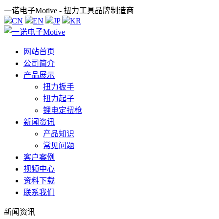
一诺电子Motive - 扭力工具品牌制造商
CN
EN
JP
KR
网站首页
公司简介
产品展示
扭力扳手
扭力起子
锂电定扭枪
新闻资讯
产品知识
常见问题
客户案例
视频中心
资料下载
联系我们
新闻资讯