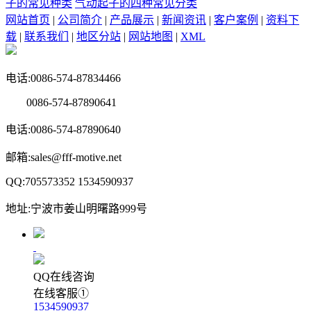
子的常见种类
气动起子的四种常见分类
网站首页
|
公司简介
|
产品展示
|
新闻资讯
|
客户案例
|
资料下
载
|
联系我们
|
地区分站
|
网站地图
|
XML
电话:0086-574-87834466
0086-574-87890641
电话:0086-574-87890640
邮箱:sales@fff-motive.net
QQ:705573352 1534590937
地址:宁波市姜山明曙路999号
QQ在线咨询
在线客服①
1534590937