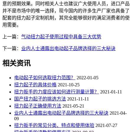
意的预期效果。同时相关人士也建议广大使用人员，进口产品
并不是市场中的唯一选择，现今国内的许多生产厂家也具备了
配套的扭力起子定制机制，其完全能够很好的满足消费者的使
用需要。
上一篇：
气动扭力起子使用过程中具备三大优势
下一篇：
业内人士通露出电动起子品牌选择的三大秘诀
相关资讯
电动起子如何选取扭力范围？
2022-01-05
扭力起子的具体价格
2021-10-25
扭力扳手的力度应该如何进行测量计算？
2021-01-11
国产扭力起子的挑选方法
2021-11-11
扭力起子正确使用方法
2021-05-21
业内人士通露出电动起子品牌选择的三大秘诀
2021-04-
09
扭力扳手的常见分类、特点和使用体验
2021-07-27