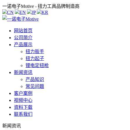
一诺电子Motive - 扭力工具品牌制造商
CN
EN
JP
KR
网站首页
公司简介
产品展示
扭力扳手
扭力起子
锂电定扭枪
新闻资讯
产品知识
常见问题
客户案例
视频中心
资料下载
联系我们
新闻资讯